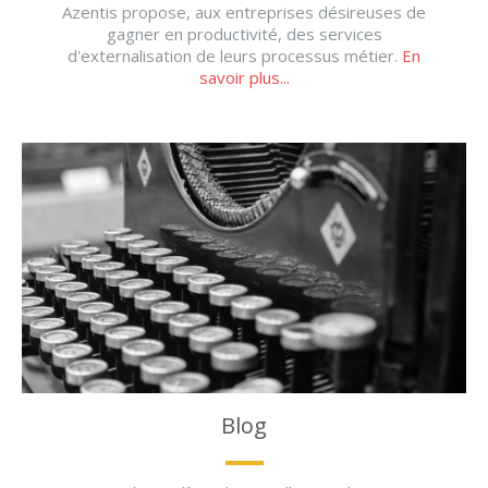
Azentis propose, aux entreprises désireuses de
gagner en productivité, des services
d'externalisation de leurs processus métier.
En
savoir plus...
Blog