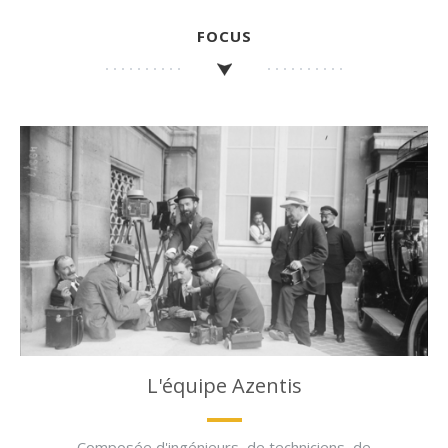
FOCUS
L'équipe Azentis
Composée d'ingénieurs, de techniciens, de