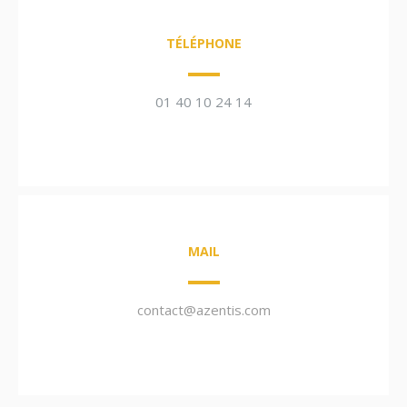
TÉLÉPHONE
01 40 10 24 14
MAIL
contact@azentis.com