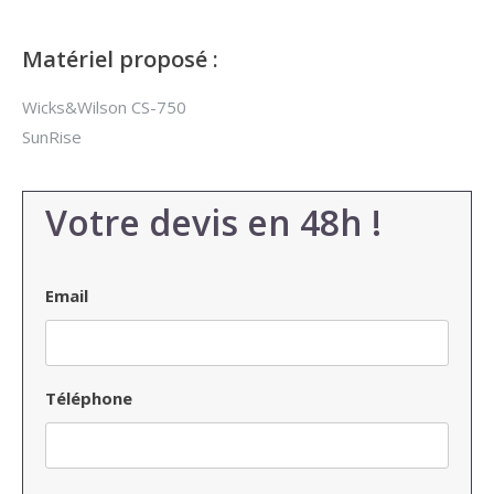
Matériel proposé :
Wicks&Wilson CS-750
SunRise
Votre devis en 48h !
Email
Téléphone