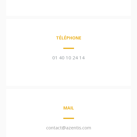
TÉLÉPHONE
01 40 10 24 14
MAIL
contact@azentis.com