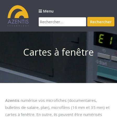
Passer
au
Menu
contenu
Rechercher :
Cartes à fenêtre
Azentis
numérise vos microfiches (documentaires,
bulletins de salaire, plan), microfilms (16 mm et 35 mm) et
cartes à fenêtre. En outre, ils peuvent être numérisés