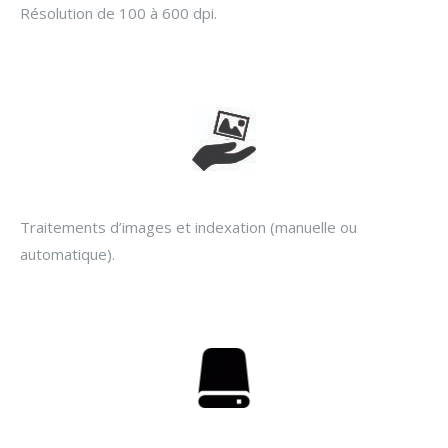
Résolution de 100 à 600 dpi.
Traitements d’images et indexation (manuelle ou
automatique).