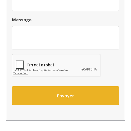
Message
hidcaptcha