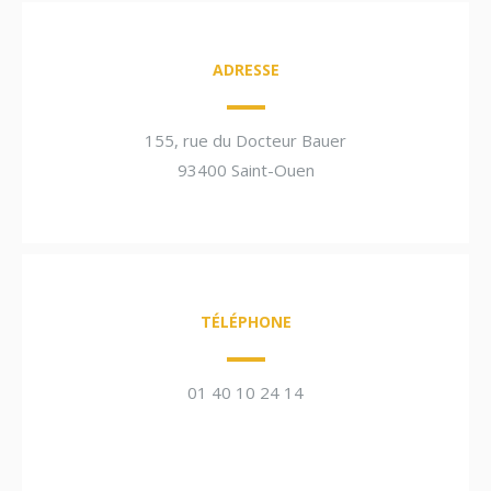
ADRESSE
155, rue du Docteur Bauer
93400 Saint-Ouen
TÉLÉPHONE
01 40 10 24 14