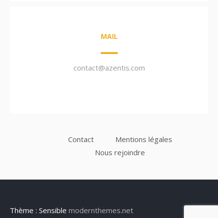
MAIL
contact@azentis.com
Contact
Mentions légales
Nous rejoindre
Thème : Sensible
modernthemes.net