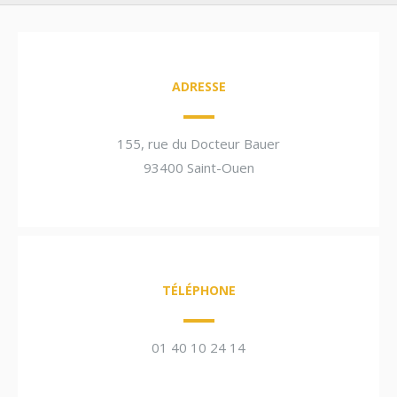
ADRESSE
155, rue du Docteur Bauer
93400 Saint-Ouen
TÉLÉPHONE
01 40 10 24 14