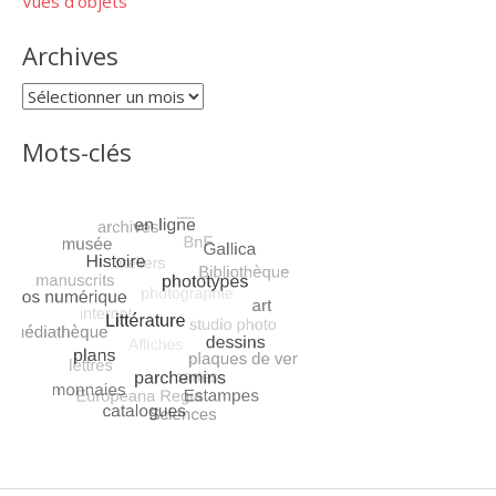
Vues d'objets
Archives
Archives
Mots-clés