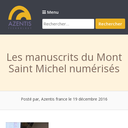
Passer
au
Menu
contenu
Rechercher :
Les manuscrits du Mont
Saint Michel numérisés
Posté par, Azentis france
le 19 décembre 2016