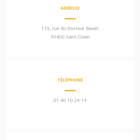
ADRESSE
155, rue du Docteur Bauer
93400 Saint-Ouen
TÉLÉPHONE
01 40 10 24 14