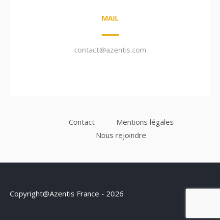
MAIL
contact@azentis.com
Contact
Mentions légales
Nous rejoindre
Copyright@Azentis France - 2026