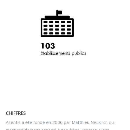
CHIFFRES
Azentis a été fondé en 2000 par Matthieu Neukirch qui
s’est rapidement associé à son frère Thomas. C’est