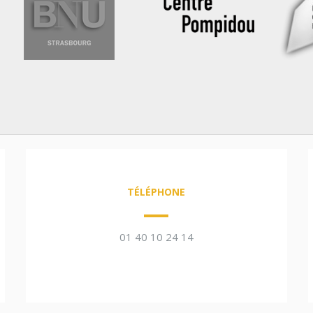
TÉLÉPHONE
01 40 10 24 14