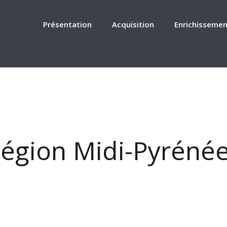
Présentation
Acquisition
Enrichissemen
égion Midi-Pyréné