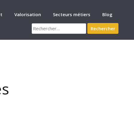
t
Valorisation
Secteurs métiers
Blog
Rechercher :
es