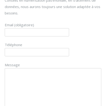
Conseils en numérisation patrimoniale, en traitement de
données, nous aurons toujours une solution adaptée à vos
besoins.
Email (obligatoire)
Téléphone
Message