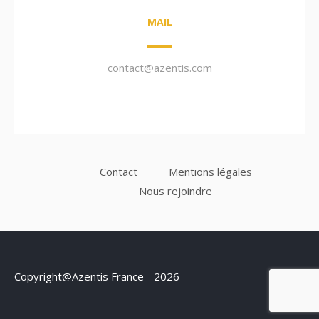
MAIL
contact@azentis.com
Contact
Mentions légales
Nous rejoindre
Copyright@Azentis France - 2026