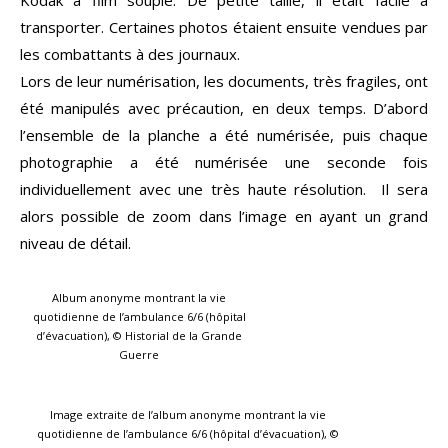
Kodak à film souple. De petite taille, il était facile à
transporter. Certaines photos étaient ensuite vendues par
les combattants à des journaux.
Lors de leur numérisation, les documents, très fragiles, ont
été manipulés avec précaution, en deux temps. D’abord
l’ensemble de la planche a été numérisée, puis chaque
photographie a été numérisée une seconde fois
individuellement avec une très haute résolution. Il sera
alors possible de zoom dans l’image en ayant un grand
niveau de détail.
Album anonyme montrant la vie
quotidienne de l’ambulance 6/6 (hôpital
d’évacuation), © Historial de la Grande
Guerre
Image extraite de l’album anonyme montrant la vie
quotidienne de l’ambulance 6/6 (hôpital d’évacuation), ©