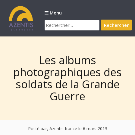
Passer
au
Menu
contenu
Rechercher :
Les albums
photographiques des
soldats de la Grande
Guerre
Posté par, Azentis france
le 6 mars 2013