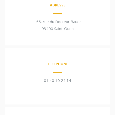
ADRESSE
155, rue du Docteur Bauer
93400 Saint-Ouen
TÉLÉPHONE
01 40 10 24 14