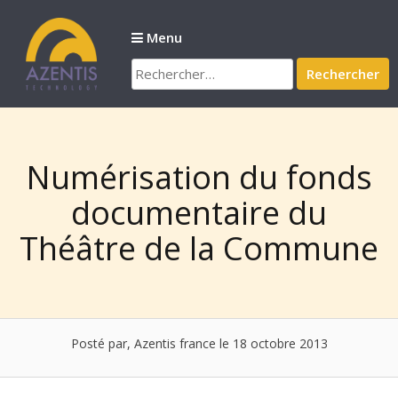
Passer
au
Menu
contenu
Rechercher :
Numérisation du fonds
documentaire du
Théâtre de la Commune
Posté par, Azentis france
le 18 octobre 2013