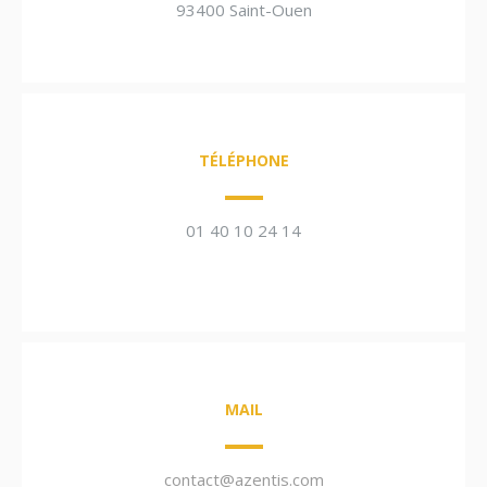
93400 Saint-Ouen
TÉLÉPHONE
01 40 10 24 14
MAIL
contact@azentis.com