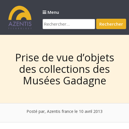
Passer
au
Menu
contenu
Rechercher :
Prise de vue d’objets
des collections des
Musées Gadagne
Posté par, Azentis france
le 10 avril 2013