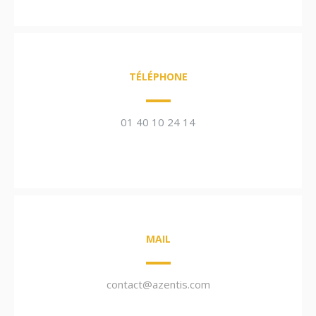
TÉLÉPHONE
01 40 10 24 14
MAIL
contact@azentis.com