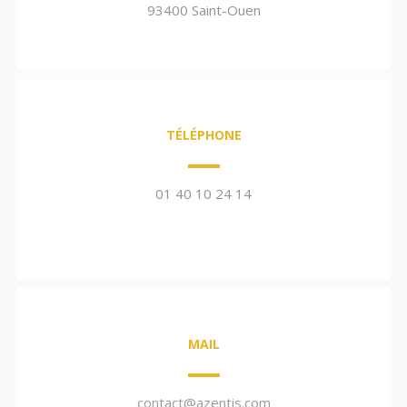
93400 Saint-Ouen
TÉLÉPHONE
01 40 10 24 14
MAIL
contact@azentis.com