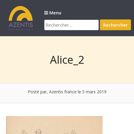
Passer
au
Menu
contenu
Rechercher :
Alice_2
Posté par, Azentis france
le 5 mars 2019