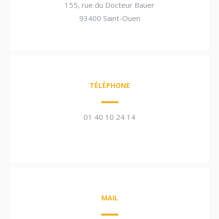
155, rue du Docteur Bauer
93400 Saint-Ouen
TÉLÉPHONE
01 40 10 24 14
MAIL