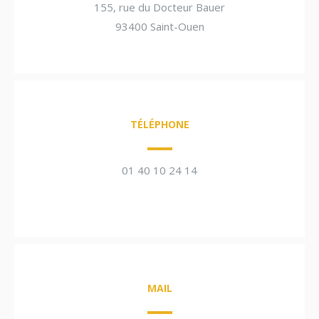
155, rue du Docteur Bauer
93400 Saint-Ouen
TÉLÉPHONE
01 40 10 24 14
MAIL