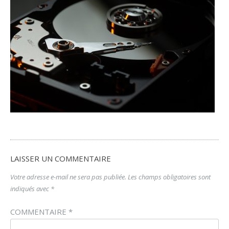
LAISSER UN COMMENTAIRE
Votre adresse e-mail ne sera pas publiée.
Les champs obligatoires sont
indiqués avec
*
COMMENTAIRE
*