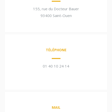
155, rue du Docteur Bauer
93400 Saint-Ouen
TÉLÉPHONE
01 40 10 24 14
MAIL