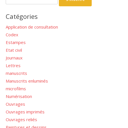
Catégories
Application de consultation
Codex
Estampes
Etat civil
Journaux
Lettres
manuscrits
Manuscrits enluminés
microfilms
Numérisation
Ouvrages
Ouvrages imprimés
Ouvrages reliés
Peintures et dessins