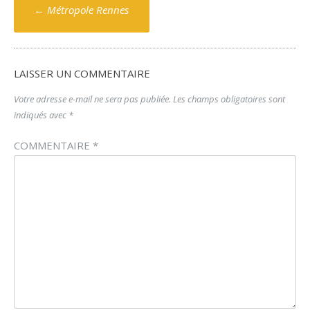
Poste
←
Métropole Rennes
navigation
LAISSER UN COMMENTAIRE
Votre adresse e-mail ne sera pas publiée.
Les champs obligatoires sont
indiqués avec
*
COMMENTAIRE
*