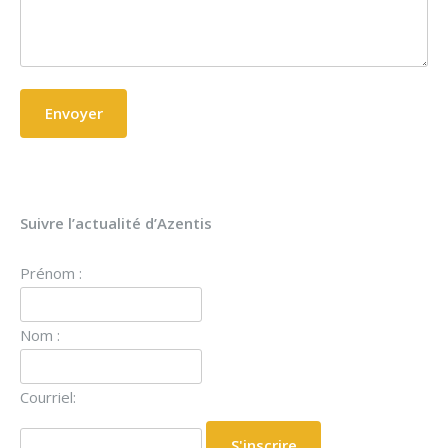
Suivre l’actualité d’Azentis
Prénom :
Nom :
Courriel: