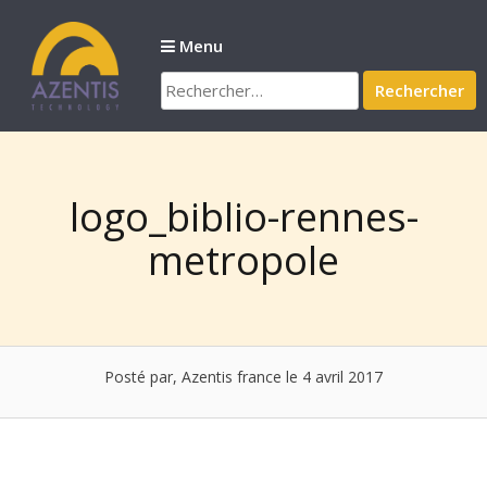
Passer
au
Menu
contenu
Rechercher :
logo_biblio-rennes-
metropole
Posté par, Azentis france
le 4 avril 2017