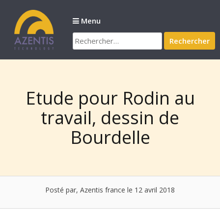
Passer
au
Menu
contenu
Rechercher :
Etude pour Rodin au
travail, dessin de
Bourdelle
Posté par, Azentis france
le 12 avril 2018