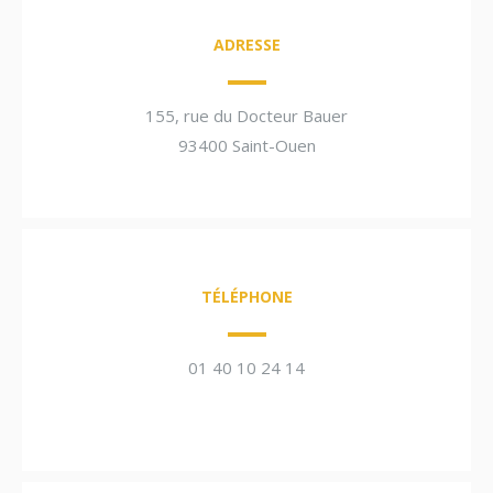
ADRESSE
155, rue du Docteur Bauer
93400 Saint-Ouen
TÉLÉPHONE
01 40 10 24 14