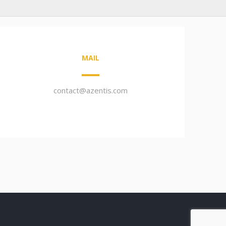
MAIL
contact@azentis.com