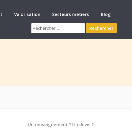
t
Valorisation
Secteurs métiers
Blog
Rechercher :
Un renseignement ? Un devis ?