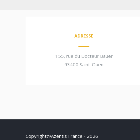
ADRESSE
155, rue du Docteur Bauer
93400 Saint-Ouen
Copyright@Azentis France - 2026