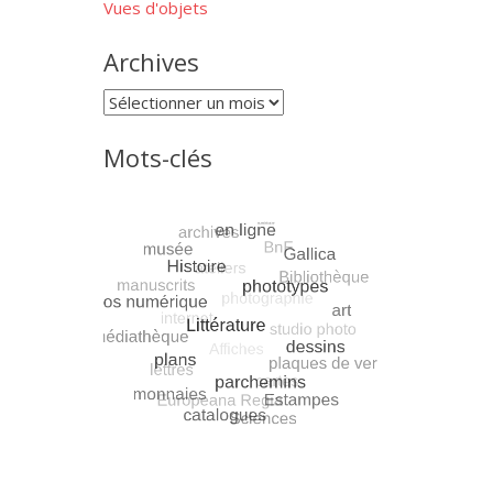
Vues d'objets
Archives
Archives
Mots-clés