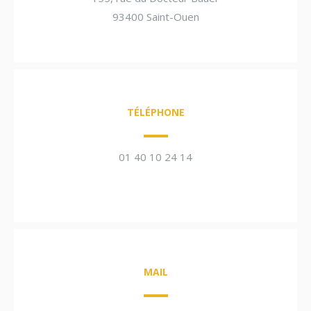
93400 Saint-Ouen
TÉLÉPHONE
01 40 10 24 14
MAIL