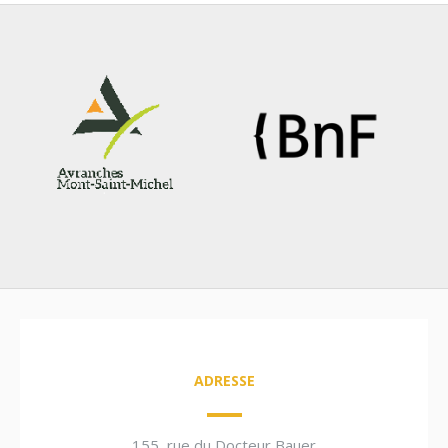
ADRESSE
155, rue du Docteur Bauer