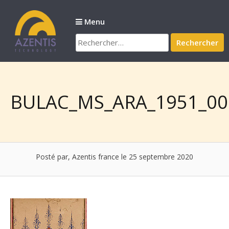
Passer
au
Menu
contenu
Rechercher :
BULAC_MS_ARA_1951_00
Posté par, Azentis france
le 25 septembre 2020