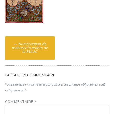
Poste
←
Numérisation de
navigation
manuscrits arabes de
la BULAC
LAISSER UN COMMENTAIRE
Votre adresse e-mail ne sera pas publiée.
Les champs obligatoires sont
indiqués avec
*
COMMENTAIRE
*