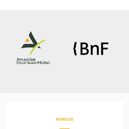
ADRESSE