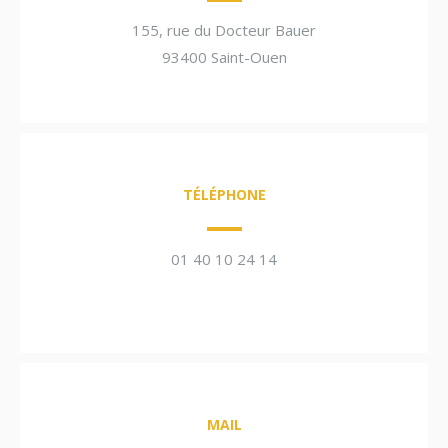
155, rue du Docteur Bauer
93400 Saint-Ouen
TÉLÉPHONE
01 40 10 24 14
MAIL