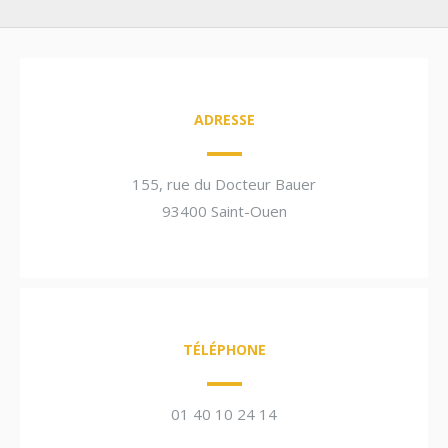
ADRESSE
155, rue du Docteur Bauer
93400 Saint-Ouen
TÉLÉPHONE
01 40 10 24 14