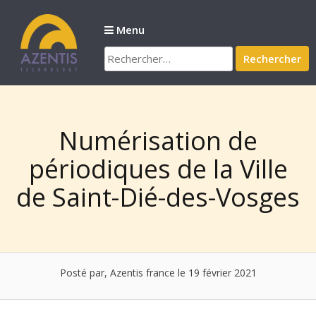
Passer
au
Menu
contenu
Rechercher :
Numérisation de
périodiques de la Ville
de Saint-Dié-des-Vosges
Posté par, Azentis france
le 19 février 2021