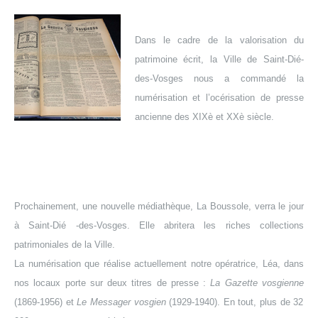
Dans le cadre de la valorisation du
patrimoine écrit, la Ville de Saint-Dié-
des-Vosges nous a commandé la
numérisation et l’océrisation de presse
ancienne des XIXè et XXè siècle.
Prochainement, une nouvelle médiathèque, La Boussole, verra le jour
à Saint-Dié -des-Vosges. Elle abritera les riches collections
patrimoniales de la Ville.
La numérisation que réalise actuellement notre opératrice, Léa, dans
nos locaux porte sur deux titres de presse :
La Gazette vosgienne
(1869-1956) et
Le Messager vosgien
(1929-1940). En tout, plus de 32