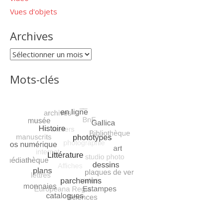
Vues d'objets
Archives
Archives
Mots-clés