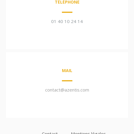
TÉLÉPHONE
01 40 10 24 14
MAIL
contact@azentis.com
Contact
Mentions légales