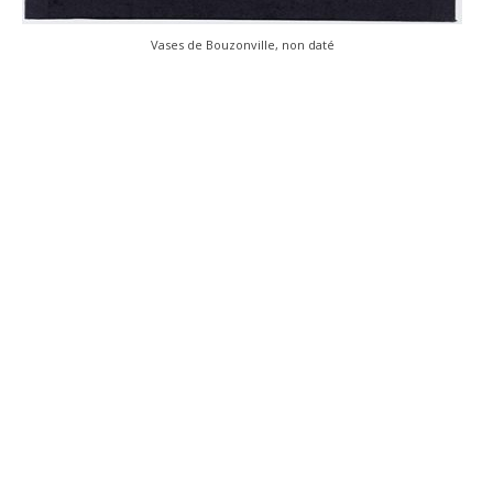
Vases de Bouzonville, non daté