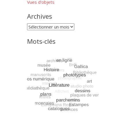
Vues d'objets
Archives
Archives
Mots-clés