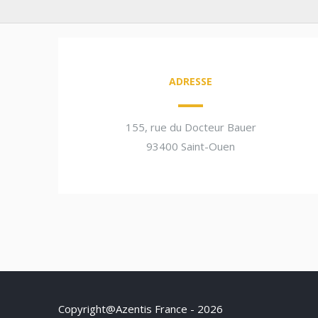
ADRESSE
155, rue du Docteur Bauer
93400 Saint-Ouen
Copyright@Azentis France - 2026