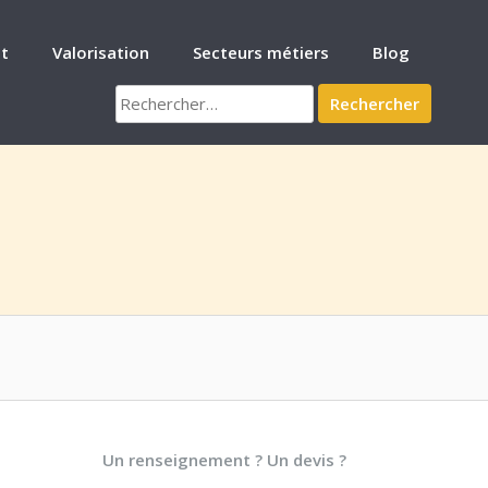
t
Valorisation
Secteurs métiers
Blog
Rechercher :
Un renseignement ? Un devis ?