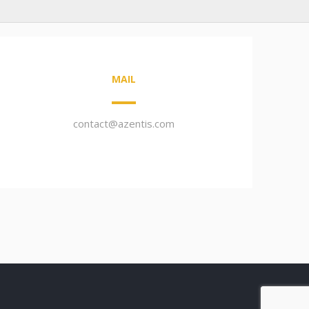
MAIL
contact@azentis.com