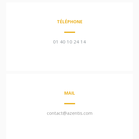
TÉLÉPHONE
01 40 10 24 14
MAIL
contact@azentis.com