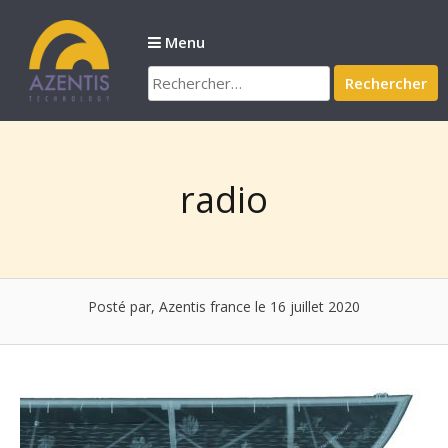
Passer
au
Menu
contenu
Rechercher :
radio
Posté par, Azentis france
le 16 juillet 2020