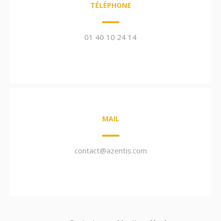
TÉLÉPHONE
01 40 10 24 14
MAIL
contact@azentis.com