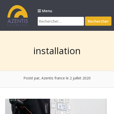
Passer
au
Menu
contenu
Rechercher :
installation
Posté par, Azentis france
le 2 juillet 2020