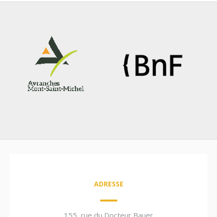
ADRESSE
155, rue du Docteur Bauer