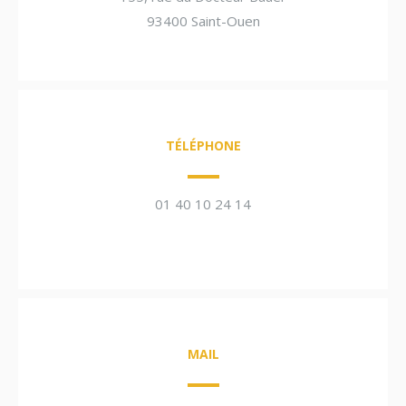
93400 Saint-Ouen
TÉLÉPHONE
01 40 10 24 14
MAIL