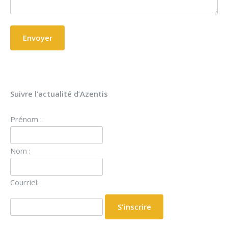
Suivre l’actualité d’Azentis
Prénom :
Nom :
Courriel: