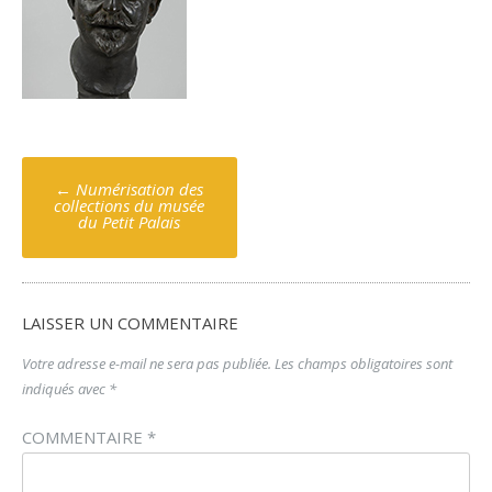
Poste
←
Numérisation des
navigation
collections du musée
du Petit Palais
LAISSER UN COMMENTAIRE
Votre adresse e-mail ne sera pas publiée.
Les champs obligatoires sont
indiqués avec
*
COMMENTAIRE
*