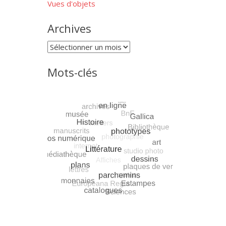
Vues d'objets
Archives
Archives
Mots-clés