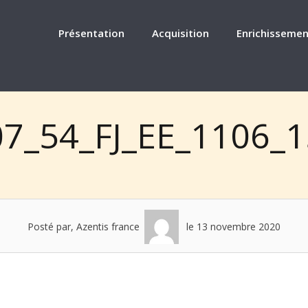
Présentation
Acquisition
Enrichissemen
7_54_FJ_EE_1106_
Posté par, Azentis france
le 13 novembre 2020