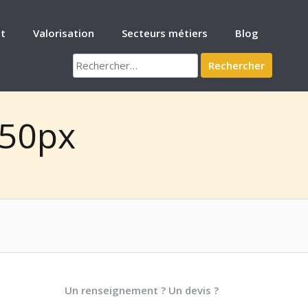
t
Valorisation
Secteurs métiers
Blog
Rechercher :
150px
Un renseignement ? Un devis ?