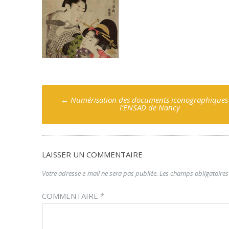
Poste
←
Numérisation des documents iconographiques
navigation
l’ENSAD de Nancy
LAISSER UN COMMENTAIRE
Votre adresse e-mail ne sera pas publiée.
Les champs obligatoires
COMMENTAIRE
*