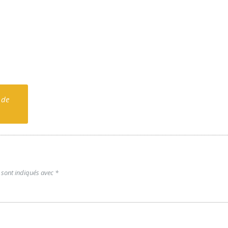
 de
 sont indiqués avec
*