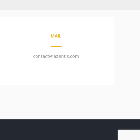
MAIL
contact@azentis.com