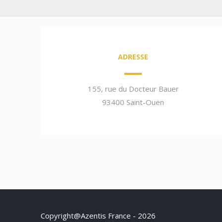
ADRESSE
155, rue du Docteur Bauer
93400 Saint-Ouen
Copyright@Azentis France - 2026