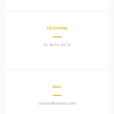
TÉLÉPHONE
01 40 10 24 14
MAIL
contact@azentis.com