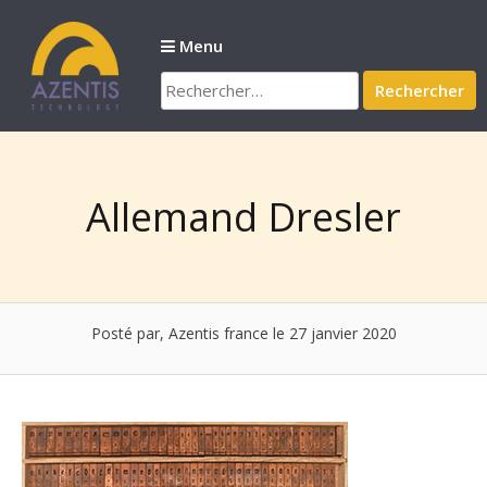
Passer
au
Menu
contenu
Rechercher :
Allemand Dresler
Posté par, Azentis france
le 27 janvier 2020