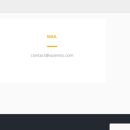
MAIL
contact@azentis.com