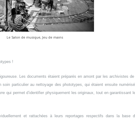
Le Salon de musique, Jeu de mains
otypes !
rigoureuse. Les documents étaient préparés en amont par les archivistes de 
n soin particulier au nettoyage des phototypes, qui étaient ensuite numéris
re qui permet d’identifier physiquement les originaux, tout en garantissant le
iduellement et rattachées à leurs reportages respectifs dans la base 