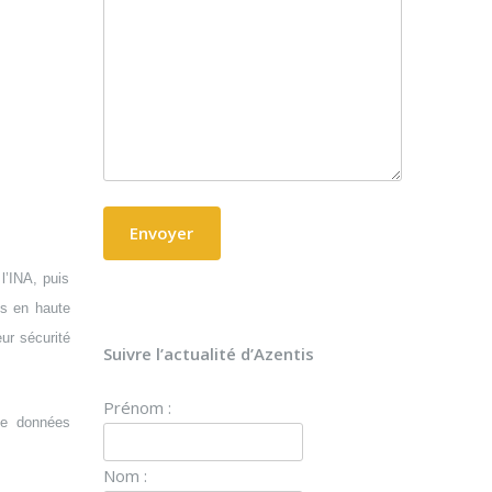
l’INA, puis
és en haute
ur sécurité
Suivre l’actualité d’Azentis
Prénom :
de données
Nom :