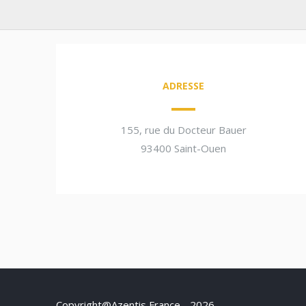
ADRESSE
155, rue du Docteur Bauer
93400 Saint-Ouen
Copyright@Azentis France - 2026