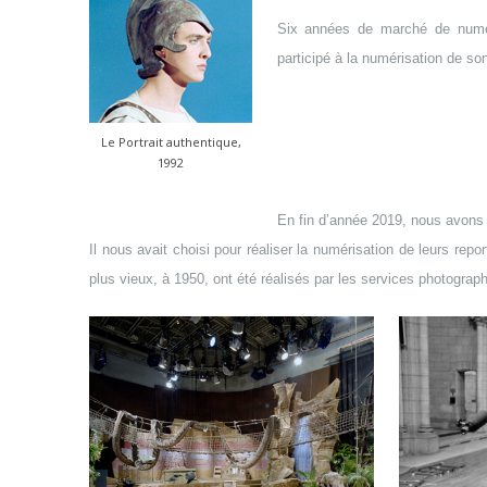
Six années de marché de numéri
participé à la numérisation de so
Le Portrait authentique,
1992
En fin d’année 2019, nous avons 
Il nous avait choisi pour réaliser la numérisation de leurs rep
plus vieux, à 1950, ont été réalisés par les services photograp