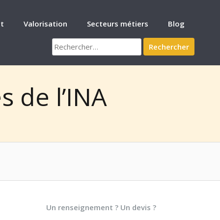
t
Valorisation
Secteurs métiers
Blog
Rechercher :
 de l’INA
Un renseignement ? Un devis ?