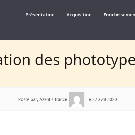
Présentation
Acquisition
Enrichissemen
tion des phototypes
Posté par, Azentis france
le 27 avril 2020