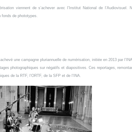
sation viennent de s’achever avec l’Institut National de l’Audiovisuel.
n fonds de phototypes.
achevé une campagne pluriannuelle de numérisation, initiée en 2013 par l’INA
ortages photographiques sur négatifs et diapositives. Ces reportages, remontan
hiques de la RTF, l’ORTF, de la SFP et de l’INA.