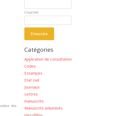
Courriel:
Catégories
Application de consultation
Codex
Estampes
Etat civil
Journaux
Lettres
manuscrits
fondeur des
Manuscrits enluminés
microfilms