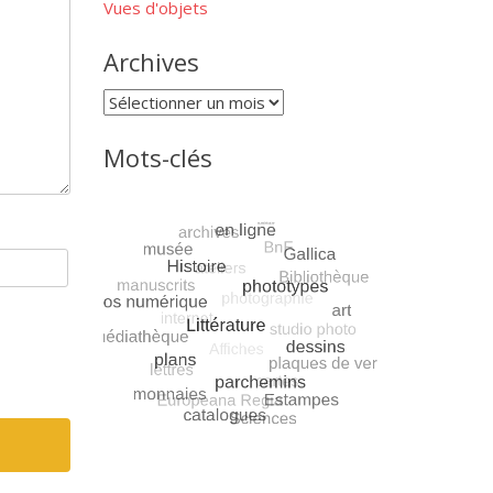
Vues d'objets
Archives
Archives
Mots-clés