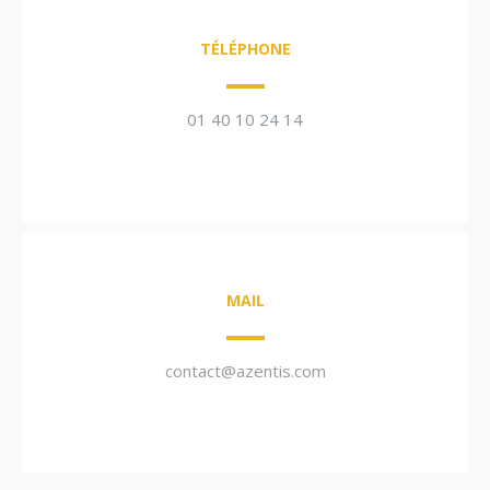
TÉLÉPHONE
01 40 10 24 14
MAIL
contact@azentis.com