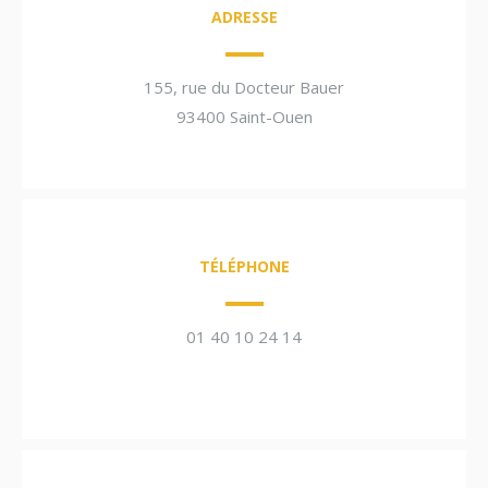
ADRESSE
155, rue du Docteur Bauer
93400 Saint-Ouen
TÉLÉPHONE
01 40 10 24 14