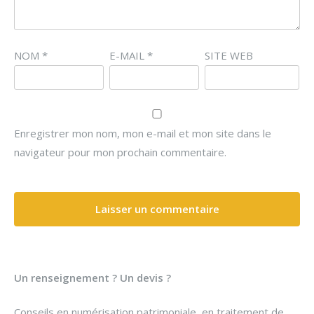
NOM
*
E-MAIL
*
SITE WEB
Enregistrer mon nom, mon e-mail et mon site dans le
navigateur pour mon prochain commentaire.
Un renseignement ? Un devis ?
Conseils en numérisation patrimoniale, en traitement de