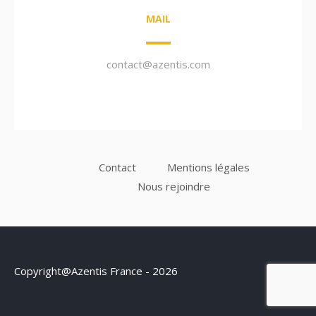
MAIL
contact@azentis.com
Contact
Mentions légales
Nous rejoindre
Copyright@Azentis France - 2026