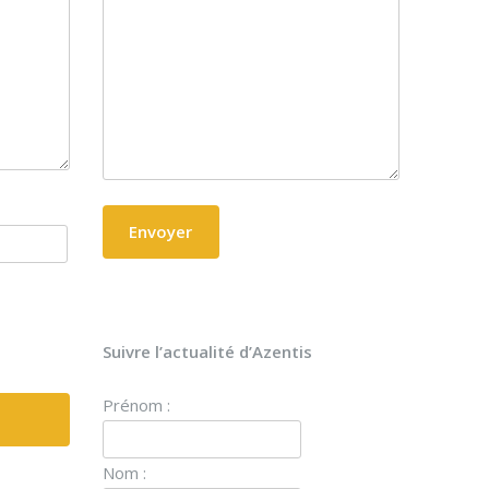
Suivre l’actualité d’Azentis
Prénom :
Nom :