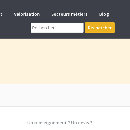
t
Valorisation
Secteurs métiers
Blog
Rechercher :
Un renseignement ? Un devis ?