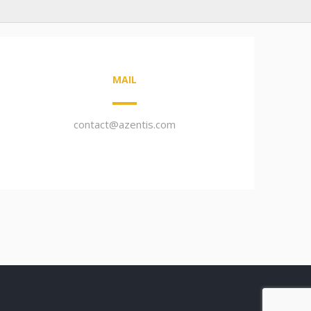
MAIL
contact@azentis.com