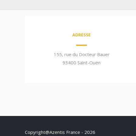
ADRESSE
155, rue du Docteur Bauer
93400 Saint-Ouen
Copyright@Azentis France - 2026