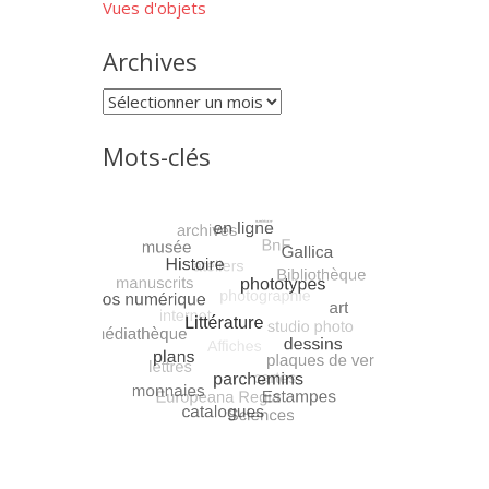
Vues d'objets
Archives
Archives
Mots-clés