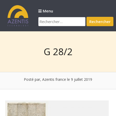
Passer
au
Menu
contenu
Rechercher :
G 28/2
Posté par, Azentis france
le 9 juillet 2019