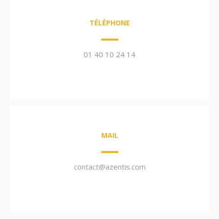
TÉLÉPHONE
01 40 10 24 14
MAIL
contact@azentis.com