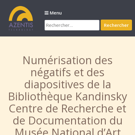
Passer
au
Menu
contenu
Rechercher :
Numérisation des
négatifs et des
diapositives de la
Bibliothèque Kandinsky
Centre de Recherche et
de Documentation du
Musée National d’Art