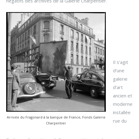
négatifs des archives de la Galerie Charpentier.
Il s’agit
d’une
galerie
d’art
ancien et
moderne
installée
Arrivée du Fragonard à la banque de France, Fonds Galerie
rue du
Charpentier