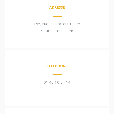
ADRESSE
155, rue du Docteur Bauer
93400 Saint-Ouen
TÉLÉPHONE
01 40 10 24 14