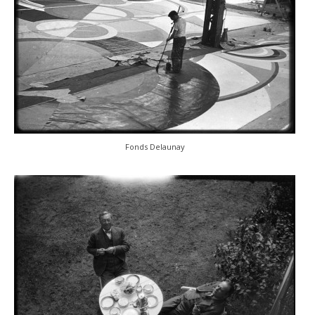
Fonds Delaunay