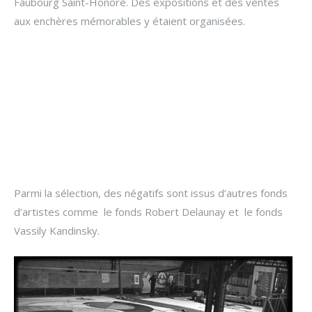
Faubourg Saint-Honoré. Des expositions et des ventes
aux enchères mémorables y étaient organisées.
Parmi la sélection, des négatifs sont issus d’autres fonds
d’artistes comme le fonds Robert Delaunay et le fonds
Vassily Kandinsky.