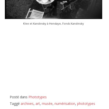
Klee et Kandinsky à Hendaye, Fonds Kandinsky
Posté dans
Phototypes
Taggé
archives
,
art
,
musée
,
numérisation
,
phototypes