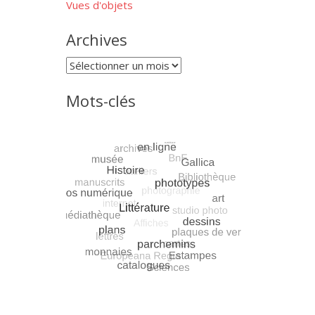
Vues d'objets
Archives
Archives
Mots-clés