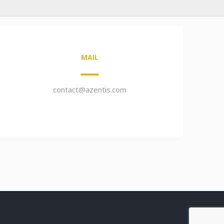
MAIL
contact@azentis.com