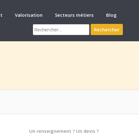
t
Valorisation
Secteurs métiers
Blog
Rechercher :
Un renseignement ? Un devis ?