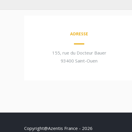
ADRESSE
155, rue du Docteur Bauer
93400 Saint-Ouen
Copyright@Azentis France - 2026