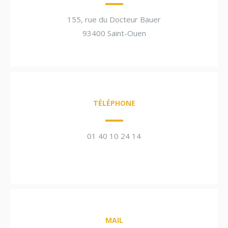
155, rue du Docteur Bauer
93400 Saint-Ouen
TÉLÉPHONE
01 40 10 24 14
MAIL