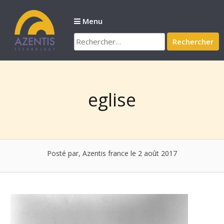
Passer
au
Menu
contenu
Rechercher :
eglise
Posté par, Azentis france
le 2 août 2017