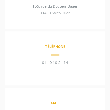
155, rue du Docteur Bauer
93400 Saint-Ouen
TÉLÉPHONE
01 40 10 24 14
MAIL