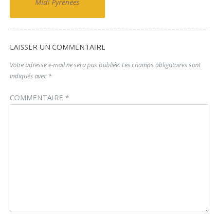
navigation
Midi Pyrénées
LAISSER UN COMMENTAIRE
Votre adresse e-mail ne sera pas publiée.
Les champs obligatoires sont
indiqués avec
*
COMMENTAIRE
*