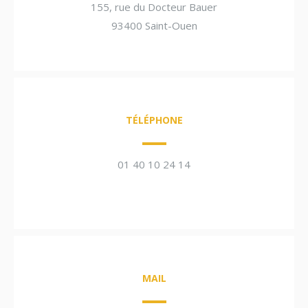
155, rue du Docteur Bauer
93400 Saint-Ouen
TÉLÉPHONE
01 40 10 24 14
MAIL