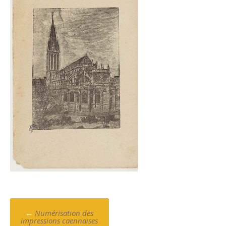
Poste
←
Numérisation des
impressions caennaises